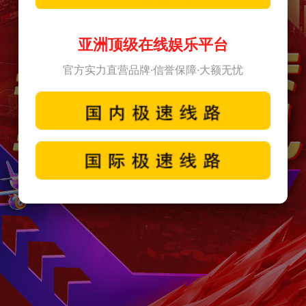
亚洲顶级在线娱乐平台
官方实力直营品牌·信誉保障·大额无忧