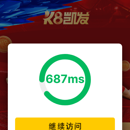
687ms